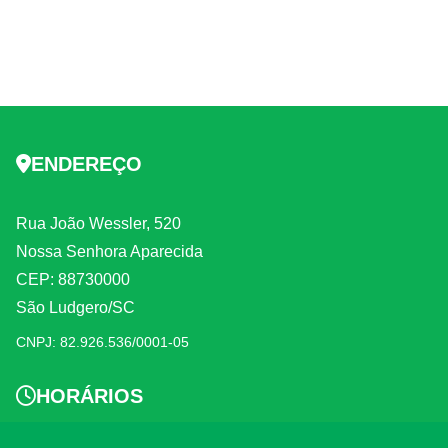
ENDEREÇO
Rua João Wessler, 520
Nossa Senhora Aparecida
CEP: 88730000
São Ludgero/SC
CNPJ: 82.926.536/0001-05
HORÁRIOS