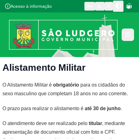
A
Acesso à informação
A+
A-
Alistamento Militar
O Alistamento Militar é
obrigatório
para os cidadãos do
sexo masculino que completam 18 anos no ano corrente.
O prazo para realizar o alistamento é
até 30 de junho
.
O atendimento deve ser realizado pelo
titular
, mediante
apresentação de documento oficial com foto e CPF.