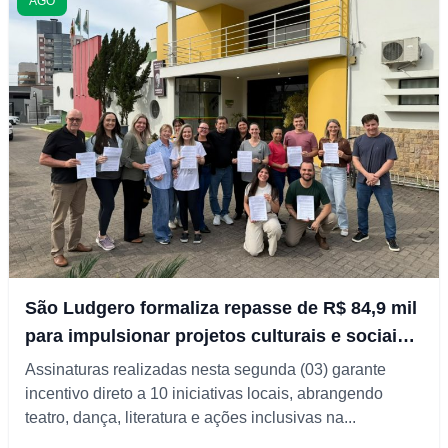
AGO
São Ludgero formaliza repasse de R$ 84,9 mil
para impulsionar projetos culturais e sociais
do município
Assinaturas realizadas nesta segunda (03) garante
incentivo direto a 10 iniciativas locais, abrangendo
teatro, dança, literatura e ações inclusivas na...