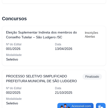
Concursos
Eleição Suplementar Indireta dos membros do
Inscrições
Abertas
Conselho Tutelar – São Ludgero /SC
Nº do Edital
Data
001/2026
13/04/2026
Modalidade
Seletivo
PROCESSO SELETIVO SIMPLIFICADO
Finalizado
PREFEITURA MUNICIPAL DE SÃO LUDGERO
Nº do Edital
Data
002/2025
21/10/2025
Modalidade
Seletivo