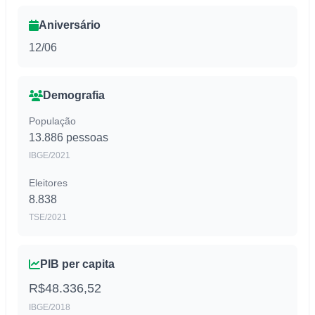
Aniversário
12/06
Demografia
População
13.886 pessoas
IBGE/2021
Eleitores
8.838
TSE/2021
PIB per capita
R$48.336,52
IBGE/2018