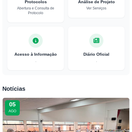
Protocolos
Análise de Projeto
Abertura e Consulta de
Ver Serviços
Protocolo
Acesso à Informação
Diário Oficial
.
.
Notícias
05
AGO