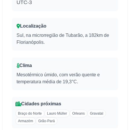
UTC-3
Localização
Sul, na microrregião de Tubarão, a 182km de
Florianópolis.
Clima
Mesotérmico úmido, com verão quente e
temperatura média de 19,3°C.
Cidades próximas
Braço do Norte
Lauro Müller
Orleans
Gravatal
Armazém
Grão-Pará