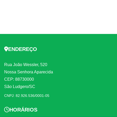
ENDEREÇO
Rua João Wessler, 520
Nossa Senhora Aparecida
CEP: 88730000
São Ludgero/SC
CNPJ: 82.926.536/0001-05
HORÁRIOS