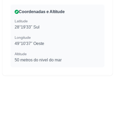
Coordenadas e Altitude
Latitude
28°19'33" Sul
Longitude
49°10'37" Oeste
Altitude
50 metros do nivel do mar