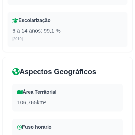
Escolarização
6 a 14 anos: 99,1 %
[2010]
Aspectos Geográficos
Área Territorial
106,765km²
Fuso horário