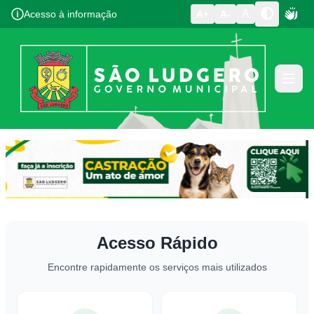
A
Acesso à informação
A+
A-
Acesso Rápido
Encontre rapidamente os serviços mais utilizados