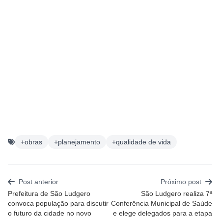
+obras
+planejamento
+qualidade de vida
Post anterior
Próximo post
Prefeitura de São Ludgero
São Ludgero realiza 7ª
convoca população para discutir
Conferência Municipal de Saúde
o futuro da cidade no novo
e elege delegados para a etapa