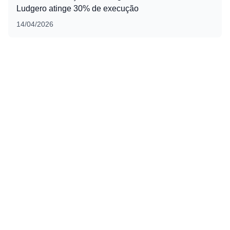
Ludgero atinge 30% de execução
14/04/2026